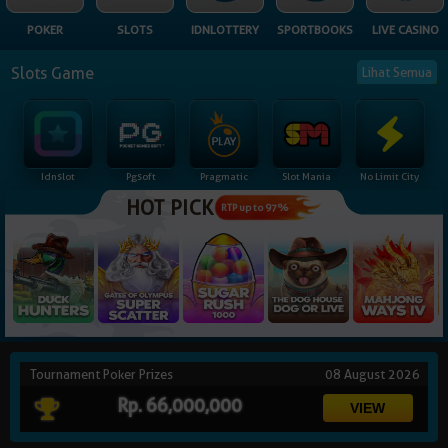
NEW
POKER
SLOTS
IDNLOTTERY
SPORTBOOKS
LIVE CASINO
TANGKAS
RTP
Slots Game
Lihat Semua
DEPOSIT
WITHDRAW
Idnslot
Pgsoft
Pragmatic
Slot Mania
No Limit City
PROMOSI
HOT PICK
RTP up to 97%
DOWNLOAD
REFERRAL
JACKPOT
Tournament Poker Prizes
08 August 2026
VIP MEMBER
Rp. 66,000,000
HUBUNGI KAMI