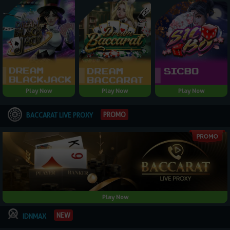
Play Now
Play Now
Play Now
PROMO
BACCARAT LIVE PROXY
Play Now
NEW
IDNMAX