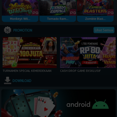
Monkeys Wil...
Tornado Ram...
Zombie Blas...
Lihat Semua
PROMOTION
TURNAMEN SPECIAL KEMERDEKAAN
CASH DROP GAME EKSKLUSIF
DOWNLOAD