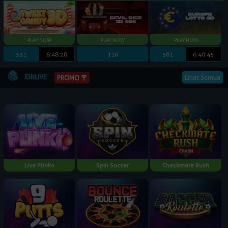
331
6:48:27
116
581
6:40:44
IDNLIVE
Lihat Semua
PROMO
Live Plinko
Spin Soccer
Checkmate Rush