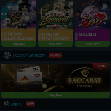
Play Now
Play Now
Play Now
PROMO
BACCARAT LIVE PROXY
Play Now
NEW
IDNMAX