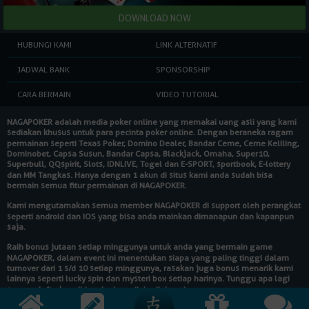
HUBUNGI KAMI
LINK ALTERNATIF
JADWAL BANK
SPONSORSHIP
CARA BERMAIN
VIDEO TUTORIAL
NAGAPOKER
adalah media poker online yang memakai uang asli yang kami
sediakan khusus untuk para pecinta poker online. Dengan beraneka ragam
permainan seperti Texas Poker, Domino Dealer, Bandar Ceme, Ceme Keliling,
Dominobet, Capsa Susun, Bandar Capsa, Blackjack, Omaha, Super10,
Superbull, QQspirit, Slots, IDNLIVE, Togel dan E-SPORT, sportbook, E-lottery
dan MM Tangkas. Hanya dengan 1 akun di situs kami anda sudah bisa
bermain semua fitur permainan di
NAGAPOKER
.
Kami mengutamakan semua member
NAGAPOKER
di support oleh perangkat
seperti android dan IOS yang bisa anda mainkan dimanapun dan kapanpun
saja.
Raih bonus jutaan setiap minggunya untuk anda yang bermain game
NAGAPOKER
, dalam event ini menentukan siapa yang paling tinggi dalam
turnover dari 1 s/d 10 setiap minggunya, rasakan juga bonus menarik kami
lainnya seperti lucky spin dan mysteri box setiap harinya. Tunggu apa lagi
segera daftarkan diri anda dan raih hadiahnya!