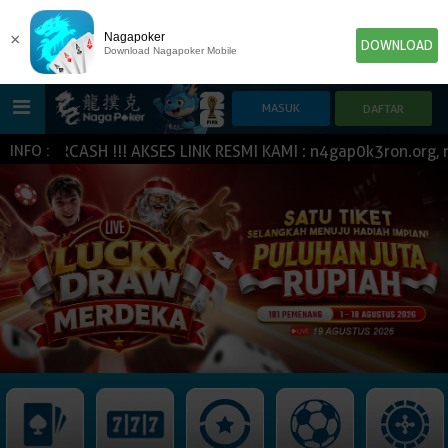
×
Nagapoker
DOWNLOAD
Download Nagapoker Mobile
OKERCASH !!! AKSES LINK RESMI KAMI : n4gap0k3ron.org, na
INFO :
HOME
POKER
SLOT GAME
IDN E-LOTTERY
NEW
NEW
SPORTBOOK
LIVE CASINO
IDNLIVE
NEW
TOGEL
ESPORTS
ARCADE
NEW
NEW
NEW
IDNTRADE
TEMBAK IKAN
IDNRAFFLE