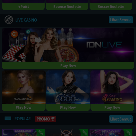
9 Putts
Bounce Roulette
Soccer Roulette
Lihat Semua
LIVE CASINO
Play Now
Play Now
Play Now
Play Now
POPULAR
PROMO
Lihat Semua