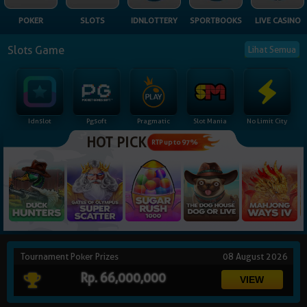
NEW
POKER
SLOTS
IDNLOTTERY
SPORTBOOKS
LIVE CASINO
TANGKAS
RTP
Slots Game
Lihat Semua
DEPOSIT
WITHDRAW
Idnslot
Pgsoft
Pragmatic
Slot Mania
No Limit City
PROMOSI
HOT PICK
RTP up to 97%
DOWNLOAD
REFERRAL
JACKPOT
Tournament Poker Prizes
08 August 2026
VIP MEMBER
Rp. 66,000,000
HUBUNGI KAMI