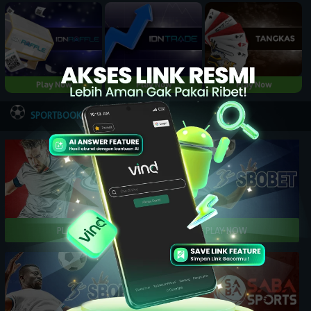
Play Now
Play Now
Play Now
NEW
SPORTBOOK