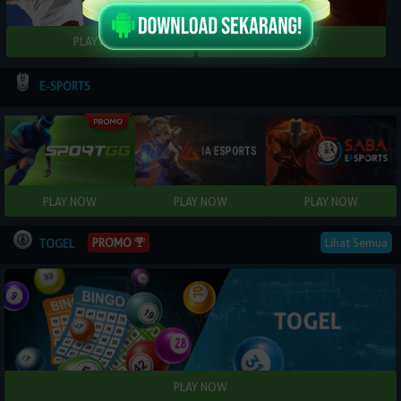
E-SPORTS
Lihat Semua
PROMO
TOGEL