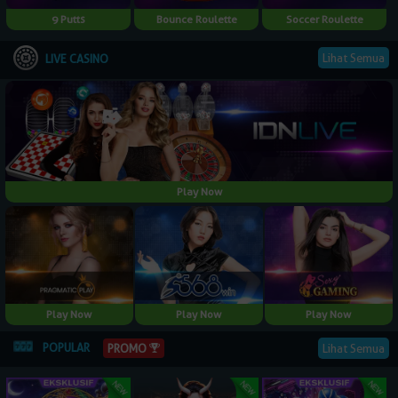
9 Putts
Bounce Roulette
Soccer Roulette
Lihat Semua
LIVE CASINO
Play Now
Play Now
Play Now
Play Now
POPULAR
Lihat Semua
PROMO