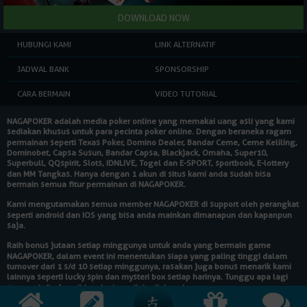
HUBUNGI KAMI
LINK ALTERNATIF
JADWAL BANK
SPONSORSHIP
CARA BERMAIN
VIDEO TUTORIAL
NAGAPOKER
adalah media poker online yang memakai uang asli yang kami
sediakan khusus untuk para pecinta poker online. Dengan beraneka ragam
permainan seperti Texas Poker, Domino Dealer, Bandar Ceme, Ceme Keliling,
Dominobet, Capsa Susun, Bandar Capsa, Blackjack, Omaha, Super10,
Superbull, QQspirit, Slots, IDNLIVE, Togel dan E-SPORT, sportbook, E-lottery
dan MM Tangkas. Hanya dengan 1 akun di situs kami anda sudah bisa
bermain semua fitur permainan di
NAGAPOKER
.
Kami mengutamakan semua member
NAGAPOKER
di support oleh perangkat
seperti android dan IOS yang bisa anda mainkan dimanapun dan kapanpun
saja.
Raih bonus jutaan setiap minggunya untuk anda yang bermain game
NAGAPOKER
, dalam event ini menentukan siapa yang paling tinggi dalam
turnover dari 1 s/d 10 setiap minggunya, rasakan juga bonus menarik kami
lainnya seperti lucky spin dan mysteri box setiap harinya. Tunggu apa lagi
segera daftarkan diri anda dan raih hadiahnya!