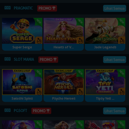
PRAGMATIC
Lihat Semua
PROMO
Super Serge
Hearts of V...
Jade Legends
SLOT MANIA
Lihat Semua
PROMO
Satoshi Spins
Psycho Heroes
Tipsy Yeti ...
PGSOFT
Lihat Semua
PROMO