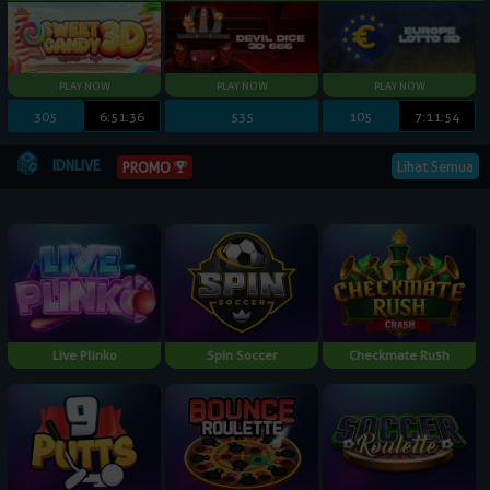
305
6:51:35
535
105
7:11:53
IDNLIVE
Lihat Semua
PROMO
Live Plinko
Spin Soccer
Checkmate Rush